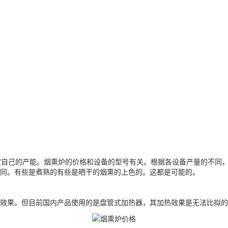
定自己的产能。烟熏炉的价格和设备的型号有关。根据各设备产量的不同
所不同。有些是煮熟的有些是晒干的烟熏的上色的。这都是可能的。
效果。但目前国内产品使用的是盘管式加热器，其加热效果是无法比拟的