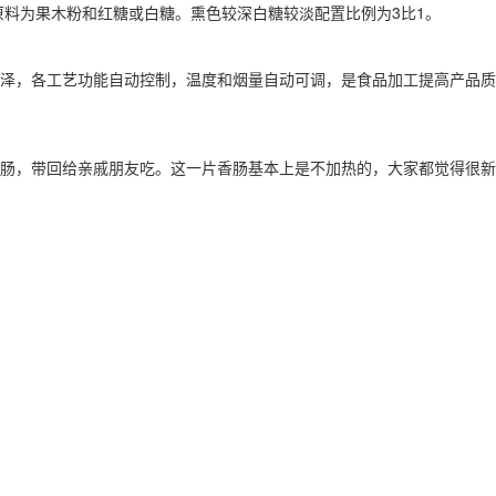
料为果木粉和红糖或白糖。熏色较深白糖较淡配置比例为3比1。
泽，各工艺功能自动控制，温度和烟量自动可调，是食品加工提高产品质
肠，带回给亲戚朋友吃。这一片香肠基本上是不加热的，大家都觉得很新