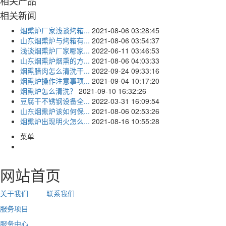
相关产品
相关新闻
烟熏炉厂家浅谈烤箱...
2021-08-06 03:28:45
山东烟熏炉与烤箱有...
2021-08-06 03:54:37
浅谈烟熏炉厂家哪家...
2022-06-11 03:46:53
山东烟熏炉烟熏的方...
2021-08-06 04:03:33
烟熏腊肉怎么清洗干...
2022-09-24 09:33:16
烟熏炉操作注意事项...
2021-09-04 10:17:20
烟熏炉怎么清洗？
2021-09-10 16:32:26
豆腐干不锈钢设备全...
2022-03-31 16:09:54
山东烟熏炉该如何保...
2021-08-06 02:53:26
烟熏炉出现明火怎么...
2021-08-16 10:55:28
菜单
网站首页
关于我们
联系我们
服务项目
服务中心