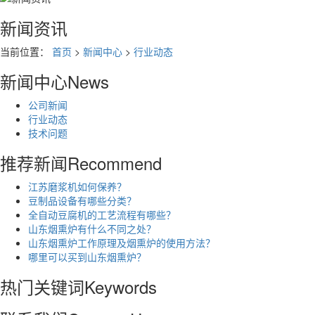
新闻资讯
当前位置：
首页
>
新闻中心
>
行业动态
新闻中心
News
公司新闻
行业动态
技术问题
推荐新闻
Recommend
江苏磨浆机如何保养？
豆制品设备有哪些分类？
全自动豆腐机的工艺流程有哪些？
山东烟熏炉有什么不同之处？
山东烟熏炉工作原理及烟熏炉的使用方法？
哪里可以买到山东烟熏炉？
热门关键词
Keywords