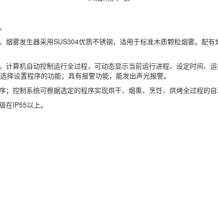
。
。烟雾发生器采用SUS304优质不锈钢，适用于标准木质颗粒烟雾。配
制器。计算机自动控制运行全过程，可动态显示当前运行进程、设定时间、
选择设置程序的功能；具有报警功能，能发出声光报警。
程序；控制系统可根据选定的程序实现烘干、烟熏、烹饪、烘烤全过程的自
在IP55以上。