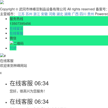
Copyright © 武冈市林峰豆制品设备有限公司 All rights reserved 备案号
主营城市：
江苏
苏州
浙江
安徽
河南
湖北
湖南
广西
四川
贵州
Powere
服务热线
13507395456
在线留言
在线客服
微信
TOP
在线客服
欢迎来到林峰网站
x
在线客服
06:34
您好，很高兴为您服务！
在线客服
06:34