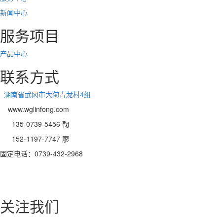
新
闻
中
心
服务项目
产品中心
联系方式
湖南省武冈市大甸青龙村4组
www.wglinfong.com
135-0739-5456 鞠
152-1197-7747 廖
固定电话：0739-432-2968
关注我们