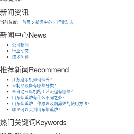
新闻资讯
当前位置：
首页
>
新闻中心
>
行业动态
新闻中心
News
公司新闻
行业动态
技术问题
推荐新闻
Recommend
江苏磨浆机如何保养？
豆制品设备有哪些分类？
全自动豆腐机的工艺流程有哪些？
山东烟熏炉有什么不同之处？
山东烟熏炉工作原理及烟熏炉的使用方法？
哪里可以买到山东烟熏炉？
热门关键词
Keywords