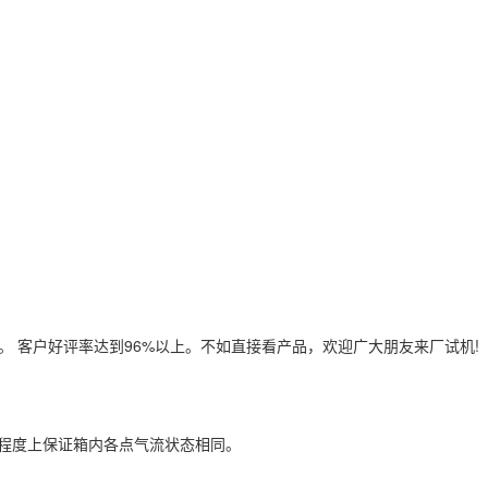
 客户好评率达到96%以上。不如直接看产品，欢迎广大朋友来厂试机!
大程度上保证箱内各点气流状态相同。