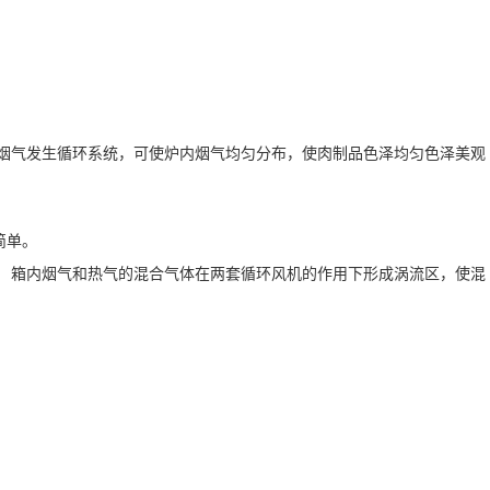
的烟气发生循环系统，可使炉内烟气均匀分布，使肉制品色泽均匀色泽美观
简单。
。 箱内烟气和热气的混合气体在两套循环风机的作用下形成涡流区，使混