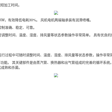
缩短加工时间。
3KW，有效降低电耗30%。 风机电机两端轴承装有润滑喷嘴。
控制准确、稳定、可靠。
时调整时间、温度、湿度、排风量等状态参数操作非常简单。 具有优良
运行过程中可随时调整时间、温度、湿度、排风量等状态参数，操作非常
功能。 其关键部件是由蒸汽管、换热器和出气管组成的完善的循环系统
其成熟和杀菌。