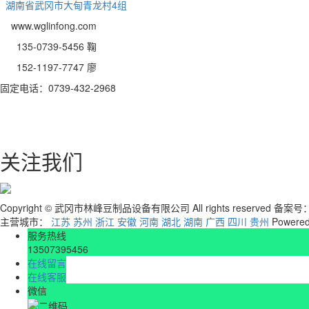
湖南省武冈市大甸青龙村4组
www.wglinfong.com
135-0739-5456 鞠
152-1197-7747 廖
固定电话：0739-432-2968
关注我们
Copyright © 武冈市林峰豆制品设备有限公司 All rights reserved 备案号
主营城市：
江苏
苏州
浙江
安徽
河南
湖北
湖南
广西
四川
贵州
Powere
服务热线
13507395456
在线留言
在线客服
微信