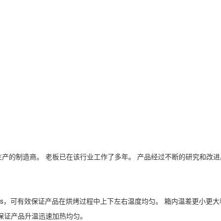
产的制造商。 老板已在该行业工作了多年。 产品经过不断的研究和改进。
m/s，可有效保证产品在烘烤过程中上下左右温度均匀。 箱内温差更小更
快保证产品升温迅速加热均匀。