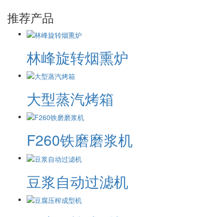
推荐产品
林峰旋转烟熏炉
大型蒸汽烤箱
F260铁磨磨浆机
豆浆自动过滤机