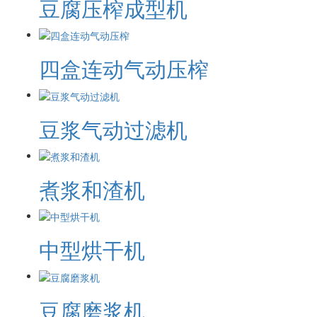
豆腐压榨成型机
四盒连动气动压榨
豆浆气动过滤机
煮浆和渣机
中型烘干机
豆腐磨浆机