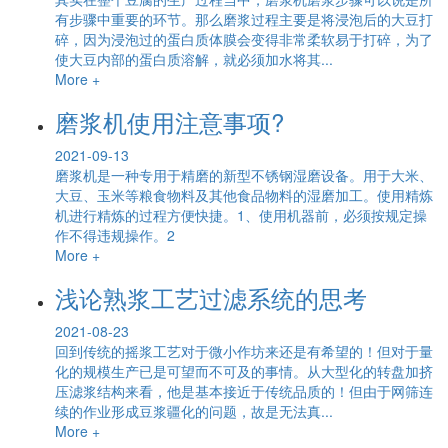
有步骤中重要的环节。那么磨浆过程主要是将浸泡后的大豆打
碎，因为浸泡过的蛋白质体膜会变得非常柔软易于打碎，为了
使大豆内部的蛋白质溶解，就必须加水将其...
More +
磨浆机使用注意事项?
2021-09-13
磨浆机是一种专用于精磨的新型不锈钢湿磨设备。用于大米、
大豆、玉米等粮食物料及其他食品物料的湿磨加工。使用精炼
机进行精炼的过程方便快捷。1、使用机器前，必须按规定操
作不得违规操作。2
More +
浅论熟浆工艺过滤系统的思考
2021-08-23
回到传统的摇浆工艺对于微小作坊来还是有希望的！但对于量
化的规模生产已是可望而不可及的事情。从大型化的转盘加挤
压滤浆结构来看，他是基本接近于传统品质的！但由于网筛连
续的作业形成豆浆疆化的问题，故是无法真...
More +