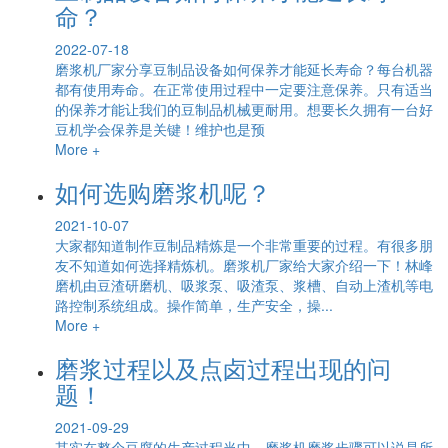
命？
2022-07-18
磨浆机厂家分享豆制品设备如何保养才能延长寿命？每台机器
都有使用寿命。在正常使用过程中一定要注意保养。只有适当
的保养才能让我们的豆制品机械更耐用。想要长久拥有一台好
豆机学会保养是关键！维护也是预
More +
如何选购磨浆机呢？
2021-10-07
大家都知道制作豆制品精炼是一个非常重要的过程。有很多朋
友不知道如何选择精炼机。磨浆机厂家给大家介绍一下！林峰
磨机由豆渣研磨机、吸浆泵、吸渣泵、浆槽、自动上渣机等电
路控制系统组成。操作简单，生产安全，操...
More +
磨浆过程以及点卤过程出现的问
题！
2021-09-29
其实在整个豆腐的生产过程当中，磨浆机磨浆步骤可以说是所