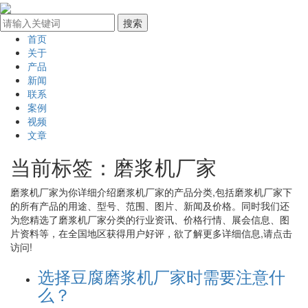
首页
关于
产品
新闻
联系
案例
视频
文章
当前标签：
磨浆机厂家
磨浆机厂家
为你详细介绍
磨浆机厂家
的产品分类,包括
磨浆机厂家
下
的所有产品的用途、型号、范围、图片、新闻及价格。同时我们还
为您精选了
磨浆机厂家
分类的行业资讯、价格行情、展会信息、图
片资料等，在全国地区获得用户好评，欲了解更多详细信息,请点击
访问!
选择豆腐磨浆机厂家时需要注意什
么？