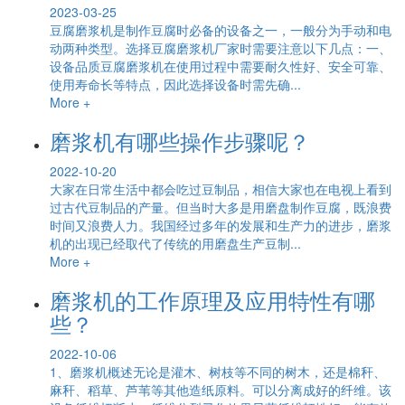
2023-03-25
豆腐磨浆机是制作豆腐时必备的设备之一，一般分为手动和电
动两种类型。选择豆腐磨浆机厂家时需要注意以下几点：一、
设备品质豆腐磨浆机在使用过程中需要耐久性好、安全可靠、
使用寿命长等特点，因此选择设备时需先确...
More +
磨浆机有哪些操作步骤呢？
2022-10-20
大家在日常生活中都会吃过豆制品，相信大家也在电视上看到
过古代豆制品的产量。但当时大多是用磨盘制作豆腐，既浪费
时间又浪费人力。我国经过多年的发展和生产力的进步，磨浆
机的出现已经取代了传统的用磨盘生产豆制...
More +
磨浆机的工作原理及应用特性有哪
些？
2022-10-06
1、磨浆机概述无论是灌木、树枝等不同的树木，还是棉秆、
麻秆、稻草、芦苇等其他造纸原料。可以分离成好的纤维。该